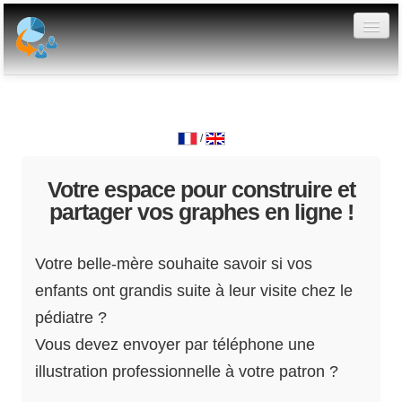
Votre tableau de bord
Graphiques publics
/
Créer un graphe
Votre espace pour construire et
FAQ
partager vos graphes en ligne !
Evolutions
Votre belle-mère souhaite savoir si vos
API
enfants ont grandis suite à leur visite chez le
pédiatre ?
Vous devez envoyer par téléphone une
illustration professionnelle à votre patron ?